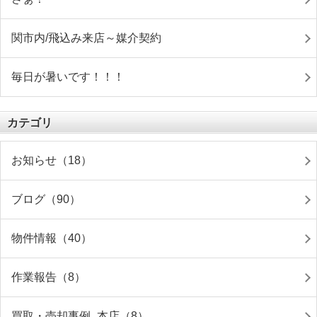
関市内/飛込み来店～媒介契約
毎日が暑いです！！！
カテゴリ
お知らせ（18）
ブログ（90）
物件情報（40）
作業報告（8）
買取・売却事例_本店（8）