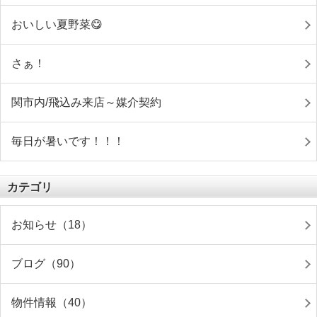
おいしい夏野菜😋
さぁ！
関市内/飛込み来店～媒介契約
毎日が暑いです！！！
カテゴリ
お知らせ（18）
ブログ（90）
物件情報（40）