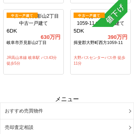
中古一戸建て
中古一戸建て
6DK
5DK
630
万円
390
万円
岐阜市芥見影山2丁目
揖斐郡大野町西方1059-11
JR高山本線 岐阜駅 バス43分
大野バスセンターバス停 徒歩
徒歩5分
11分
メニュー
おすすめ売買物件
売却査定相談