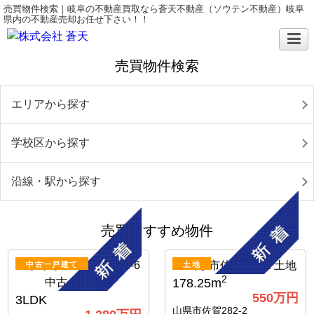
売買物件検索｜岐阜の不動産買取なら蒼天不動産（ソウテン不動産）岐阜
県内の不動産売却お任せ下さい！！
売買物件検索
エリアから探す
学校区から探す
沿線・駅から探す
売買おすすめ物件
中古一戸建て
土地
2
178.25m
550
万円
3LDK
山県市佐賀282-2