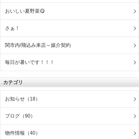
おいしい夏野菜😋
さぁ！
関市内/飛込み来店～媒介契約
毎日が暑いです！！！
カテゴリ
お知らせ（18）
ブログ（90）
物件情報（40）