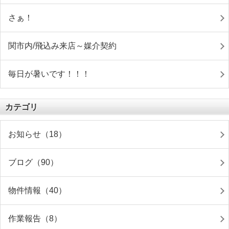
さぁ！
関市内/飛込み来店～媒介契約
毎日が暑いです！！！
カテゴリ
お知らせ（18）
ブログ（90）
物件情報（40）
作業報告（8）