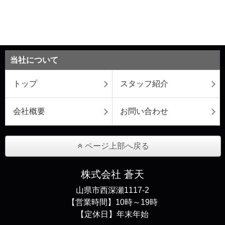
当社について
トップ
スタッフ紹介
会社概要
お問い合わせ
ページ上部へ戻る
株式会社 蒼天
山県市西深瀬1117-2
【営業時間】10時～19時
【定休日】年末年始