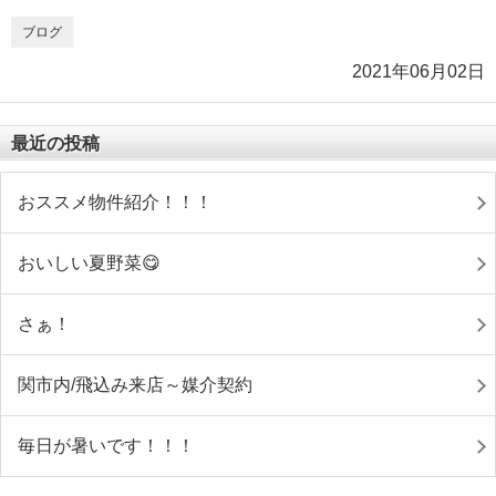
ブログ
2021年06月02日
最近の投稿
おススメ物件紹介！！！
おいしい夏野菜😋
さぁ！
関市内/飛込み来店～媒介契約
毎日が暑いです！！！