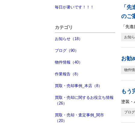
「先
毎日が暑いです！！！
のご
「先進
カテゴリ
お知ら
お知らせ（18）
ブログ（90）
お勧
物件情報（40）
物件情
作業報告（8）
買取・売却事例_本店（8）
もう
買取・売却に関するお役立ち情報
塗装・
（26）
ブログ
買取・売却・査定事例_関市
（20）