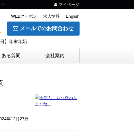
い！！
マイページ
WEBクーポン
求人情報
English
メールでのお問合わせ
5
休日】年末年始
くある質問
会社案内
覧
024年12月27日