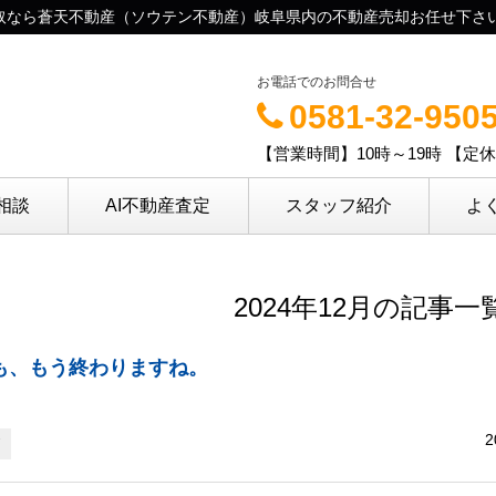
産買取なら蒼天不動産（ソウテン不動産）岐阜県内の不動産売却お任せ下さ
お電話でのお問合せ
0581-32-950
【営業時間】10時～19時 【定
相談
AI不動産査定
スタッフ紹介
よ
2024年12月の記事一
も、もう終わりますね。
2