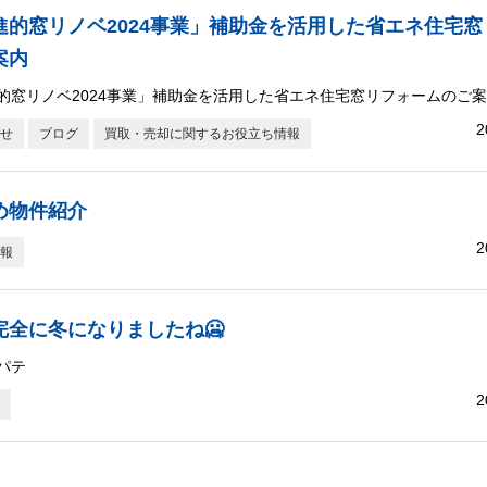
進的窓リノベ2024事業」補助金を活用した省エネ住宅
案内
的窓リノベ2024事業」補助金を活用した省エネ住宅窓リフォームのご
2
せ
ブログ
買取・売却に関するお役立ち情報
め物件紹介
2
報
完全に冬になりましたね🥶
パテ
2