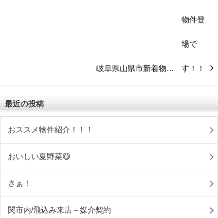
岐阜県山県市新着物…
最近の投稿
おススメ物件紹介！！！
おいしい夏野菜😋
さぁ！
関市内/飛込み来店～媒介契約