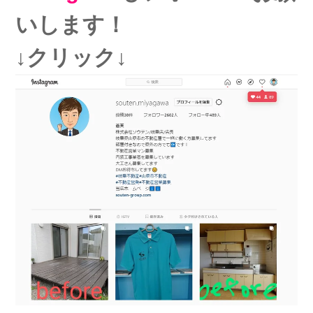
いします！
↓クリック↓