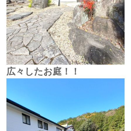
広々したお庭！！