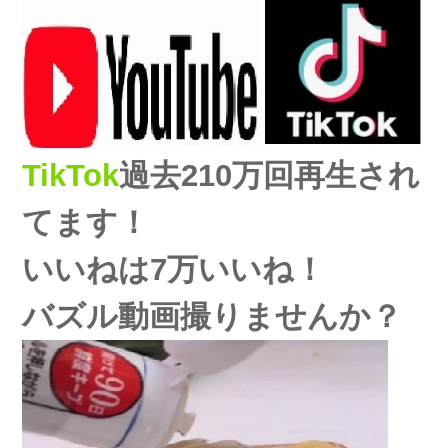
TikTok
過去210万回再生され
てます！
いいねは7万いいね！
バズル動画撮りませんか？