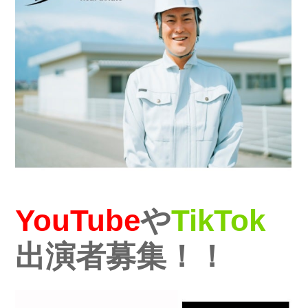
YouTube
や
TikTok
出演者募集！！