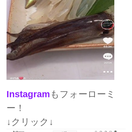
Instagram
もフォーローミ
ー！
↓クリック↓