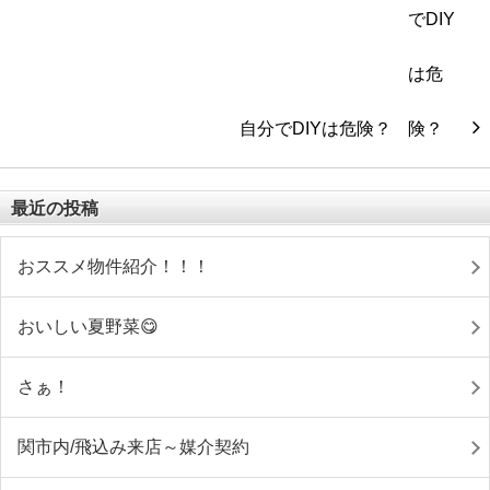
自分でDIYは危険？
最近の投稿
おススメ物件紹介！！！
おいしい夏野菜😋
さぁ！
関市内/飛込み来店～媒介契約