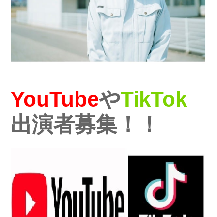
YouTube
や
TikTok
出演者募集！！