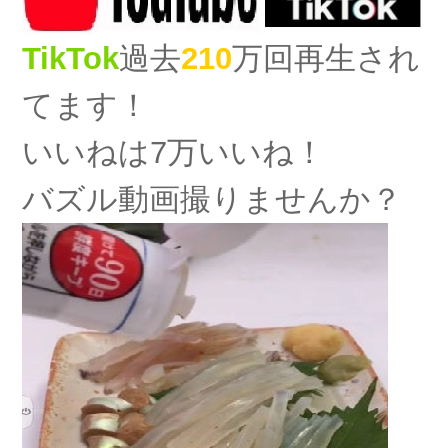
TikTok
過去
210
万回再生され
てます！
いいねは7万いいね！
バズル動画撮りませんか？