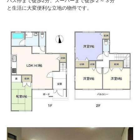
バス停まで徒歩2分、スーパーまで徒歩２～３分
と生活に大変便利な立地の物件です。