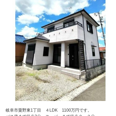
岐阜市粟野東1丁目 ４LDK 1100万円です。