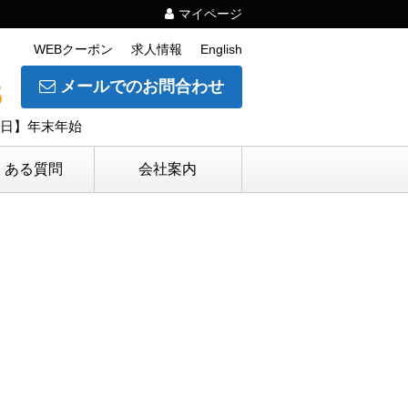
マイページ
WEBクーポン
求人情報
English
メールでのお問合わせ
5
休日】年末年始
くある質問
会社案内