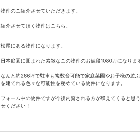
は物件のご紹介させていただきます。
ご紹介させて頂く物件はこちら。
市松尾にある物件になります。
日本庭園に囲まれた素敵なこの物件のお値段1080万になりま
はなんと約266坪で駐車も複数台可能で家庭菜園やお子様の遊
家を建てれる色々な可能性を秘めている物件になります。
リフォーム中の物件ですが今後内覧される方が増えてくると思
わせください！