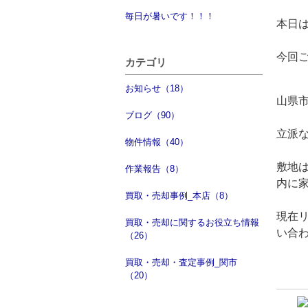
毎日が暑いです！！！
本日
今回
カテゴリ
お知らせ（18）
山県
ブログ（90）
立派な
物件情報（40）
敷地
作業報告（8）
内に
買取・売却事例_本店（8）
現在
買取・売却に関するお役立ち情報
い合
（26）
買取・売却・査定事例_関市
（20）