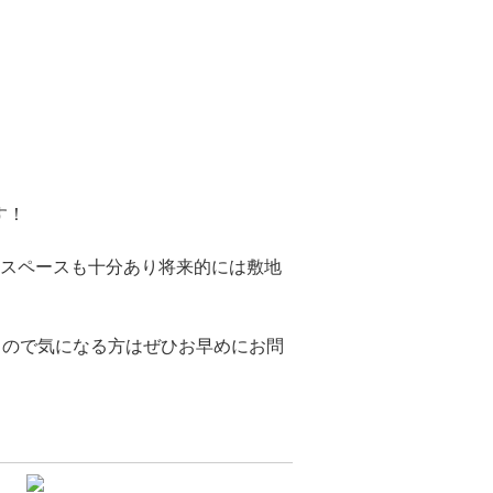
す！
ぶスペースも十分あり将来的には敷地
うので気になる方はぜひお早めにお問