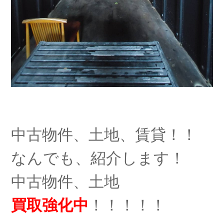
中古物件、土地、賃貸！！
なんでも、紹介します！
中古物件、土地
買取強化中
！！！！！