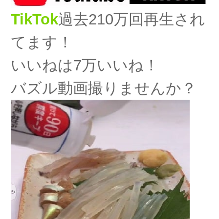
TikTok
過去210万回再生され
てます！
いいねは7万いいね！
バズル動画撮りませんか？