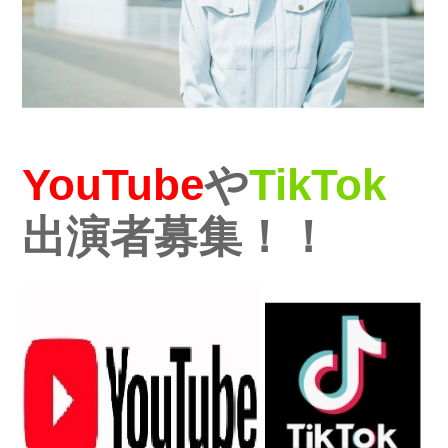
YouTube
や
TikTok
出演者募集！！