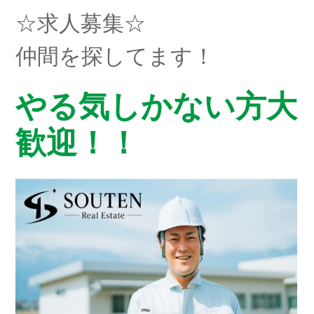
☆求人募集☆
仲間を探してます！
やる気しかない方大
歓迎！！