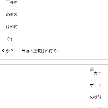
外塀の塗装は如何で…