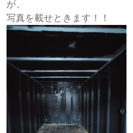
が、
写真を載せときます！！