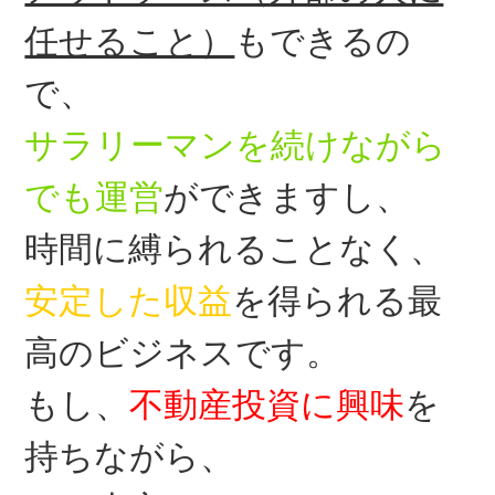
任せること）
もできるの
で、
サラリーマンを続けながら
でも運営
ができますし、
時間に縛られることなく、
安定した収益
を得られる最
高のビジネスです。
もし、
不動産投資に興味
を
持ちながら、