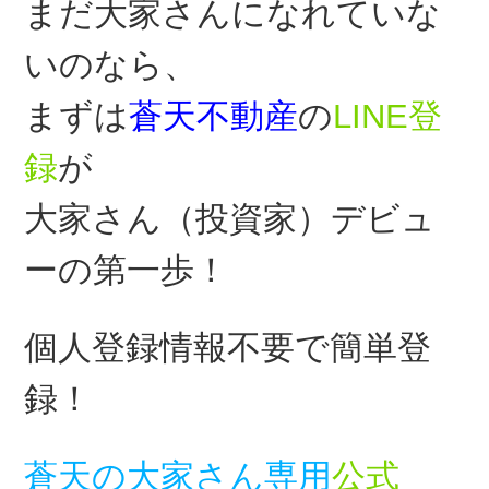
まだ大家さんになれていな
いのなら、
まずは
蒼天不動産
の
LINE登
録
が
大家さん（投資家）デビュ
ーの第一歩！
個人登録情報不要で簡単登
録！
蒼天の大家さん専用
公式