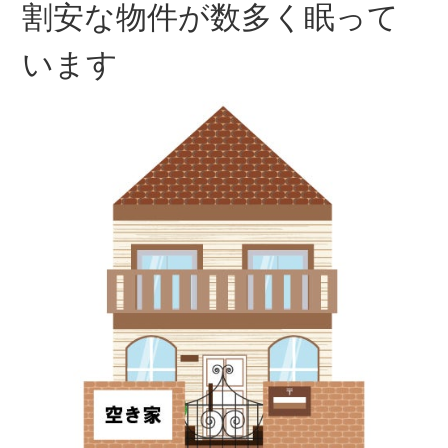
割安な物件が数多く眠って
います