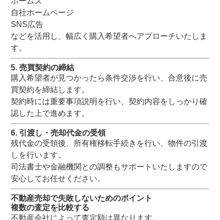
ホームズ
自社ホームページ
SNS広告
などを活用し、幅広く購入希望者へアプローチいたしま
す。
5. 売買契約の締結
購入希望者が見つかったら条件交渉を行い、合意後に売
買契約を締結します。
契約時には重要事項説明を行い、契約内容をしっかり確
認した上で進めます。
6. 引渡し・売却代金の受領
残代金の受領後、所有権移転手続きを行い、物件の引渡
しを行います。
司法書士や金融機関との調整もサポートいたしますので
安心してお任せください。
不動産売却で失敗しないためのポイント
複数の査定を比較する
不動産会社によって査定額は異なります。