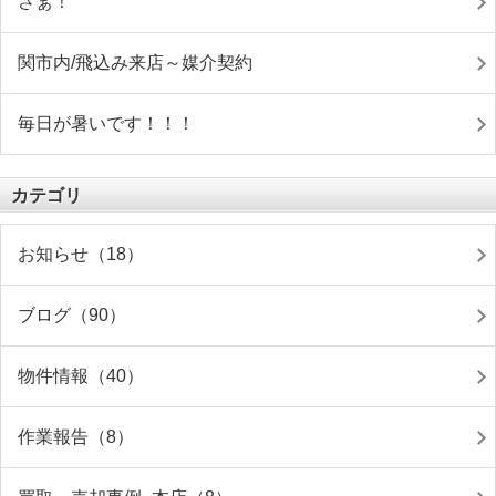
さぁ！
関市内/飛込み来店～媒介契約
毎日が暑いです！！！
カテゴリ
お知らせ（18）
ブログ（90）
物件情報（40）
作業報告（8）