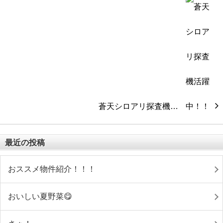
蒼天シロアリ探査機…
最近の投稿
おススメ物件紹介！！！
おいしい夏野菜😋