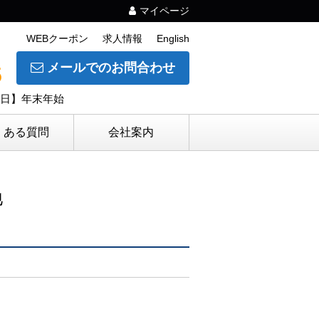
マイページ
WEBクーポン
求人情報
English
メールでのお問合わせ
5
休日】年末年始
くある質問
会社案内
地