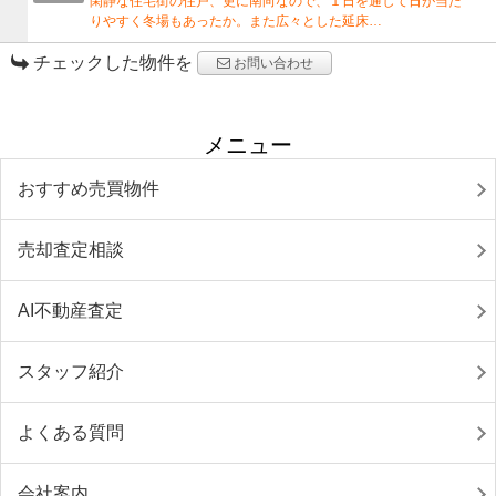
閑静な住宅街の住戸、更に南向なので、１日を通して日が当た
りやすく冬場もあったか。また広々とした延床…
チェックした物件を
お問い合わせ
メニュー
おすすめ売買物件
売却査定相談
AI不動産査定
スタッフ紹介
よくある質問
会社案内