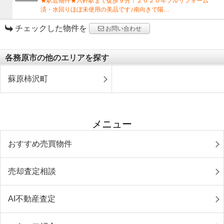
★駅近物件★六軒駅まで徒歩９分！２０２０年フルリフォーム
済・水回りほぼ未使用の美品です♪南向きで陽…
チェックした物件を
お問い合わせ
各務原市の他のエリアを探す
蘇原柿沢町
メニュー
おすすめ売買物件
売却査定相談
AI不動産査定