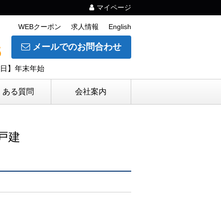
マイページ
WEBクーポン
求人情報
English
メールでのお問合わせ
5
休日】年末年始
くある質問
会社案内
戸建