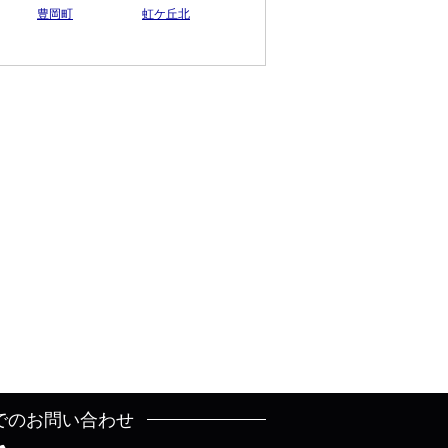
豊岡町
虹ケ丘北
でのお問い合わせ