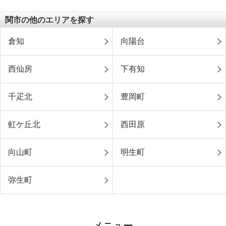
関市の他のエリアを探す
倉知
向陽台
西仙房
下有知
千疋北
豊岡町
虹ケ丘北
西田原
向山町
明生町
弥生町
メニュー