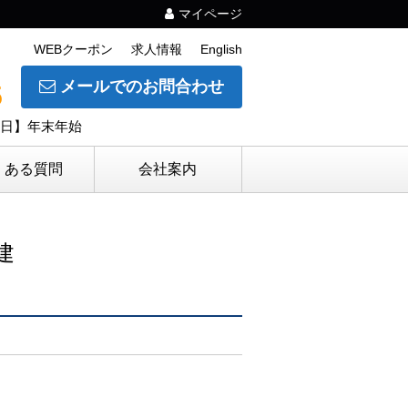
マイページ
WEBクーポン
求人情報
English
メールでのお問合わせ
5
休日】年末年始
くある質問
会社案内
建