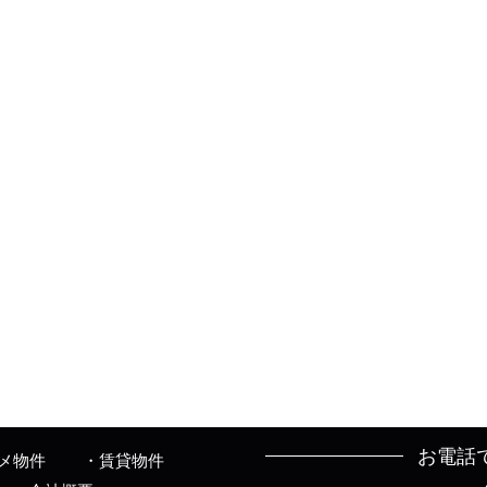
お電話
メ物件
賃貸物件