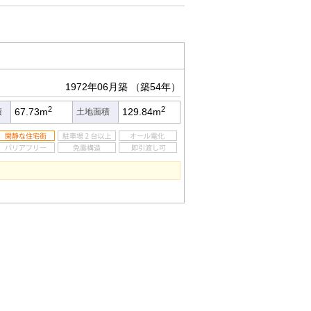
1972年06月築
（築54年）
2
2
67.73m
129.84m
積
土地面積