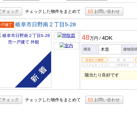
てチェック
チェックした物件をまとめて
お問い合わせ
岐阜市日野南２丁目5-28
一戸建
48
4DK
万円
/
木造
構造
建物面
陽当たり良好です
てチェック
チェックした物件をまとめて
お問い合わせ