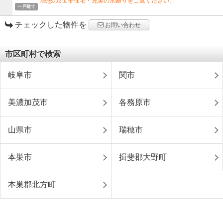
理想の2世帯住宅・充実の水廻りをご覧ください。
一戸建て
チェックした物件を
お問い合わせ
市区町村で検索
岐阜市
関市
美濃加茂市
各務原市
山県市
瑞穂市
本巣市
揖斐郡大野町
本巣郡北方町