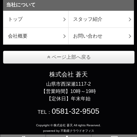
当社について
トップ
スタッフ紹介
会社概要
お問い合わせ
ページ上部へ戻る
株式会社 蒼天
山県市西深瀬1117-2
【営業時間】10時～19時
【定休日】年末年始
0581-32-9505
TEL：
Copyright © 株式会社 蒼天 All rights Reserved.
powered by 不動産クラウドオフィス