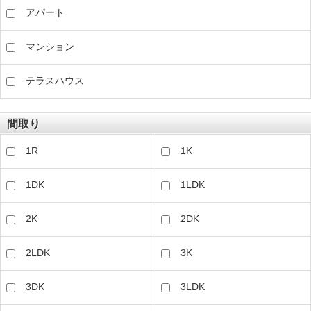
アパート
マンション
テラスハウス
間取り
1R
1K
1DK
1LDK
2K
2DK
2LDK
3K
3DK
3LDK