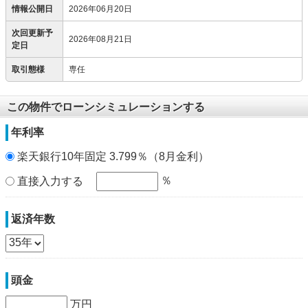
情報公開日
2026年06月20日
次回更新予
2026年08月21日
定日
取引態様
専任
この物件でローンシミュレーションする
年利率
楽天銀行10年固定 3.799％（8月金利）
％
直接入力する
返済年数
頭金
万円