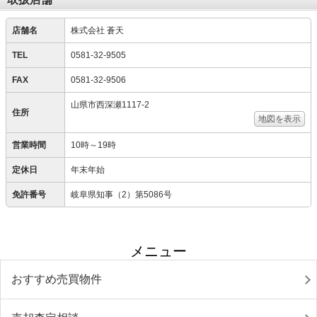
店舗名
株式会社 蒼天
TEL
0581-32-9505
FAX
0581-32-9506
山県市西深瀬1117-2
住所
地図を表示
営業時間
10時～19時
定休日
年末年始
免許番号
岐阜県知事（2）第5086号
メニュー
おすすめ売買物件