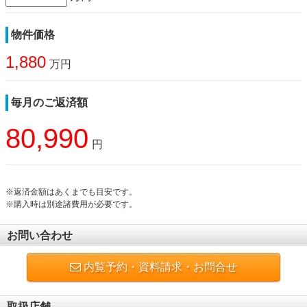
物件価格
1,880
万円
毎月のご返済額
80,990
円
※返済金額はあくまでも目安です。
※購入時は別途諸費用が必要です。
お問い合わせ
内覧予約・資料請求・お問合せ
取扱店舗