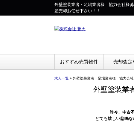
外壁塗装業者・足場業者様 協力会社様募
産売却お任せ下さい！！
おすすめ売買物件
売却査定
求人一覧
>
外壁塗装業者・足場業者様 協力会社
外壁塗装業
昨今、中古
とても嬉しい悲鳴な