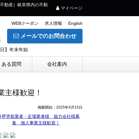
不動産）岐阜県内の不動
マイページ
WEBクーポン
求人情報
English
メールでのお問合わせ
5
休日】年末年始
くある質問
会社案内
業主様歓迎！
掲載開始：2025年4月15日