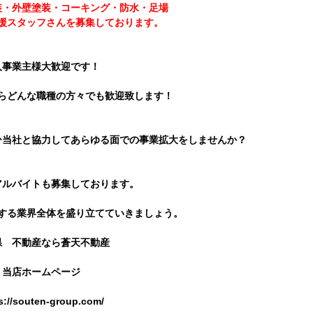
装・外壁塗装・コーキング・防水・足場
援スタッフさんを募集しております。
人事業主様大歓迎です！
らどんな職種の方々でも歓迎致します！
ひ当社と協力してあらゆる面での事業拡大をしませんか？
アルバイトも募集しております。
する業界全体を盛り立てていきましょう。
県 不動産なら蒼天不動産
当店ホームページ
s://souten-group.com/