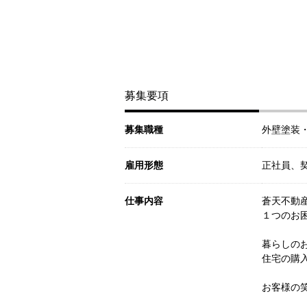
募集要項
募集職種
外壁塗装
雇用形態
正社員、
仕事内容
蒼天不動
１つのお
暮らしの
住宅の購
お客様の