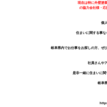
現在は特に外壁塗
の協力会社様・応
個
住まいに関する事な
岐阜県内でお仕事をお探しの方、ぜ
社員さんや
是非一緒に住まいに関
岐阜
http