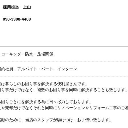
採用担当 上山
090-3308-4408
・コーキング・防水・足場関係
契約社員、アルバイト・パート、インターン
産は暮らしのお困り事を解決する便利屋さんです。
困り事だけではなく、複数のお困り事を同時に解決することも致します
お困りごとにを解決する為に日々尽力しております。
入や売却だけでなくそれと同時にリノベーションやリフォーム工事のご
笑顔のために、当店のスタッフが駆けつけ、お手伝い致します。