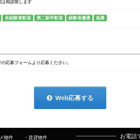
間は相談致します
未経験者歓迎
第二新卒歓迎
経験者優遇
急募
ジの応募フォームより応募ください。
Web応募する
お電話
メ物件
賃貸物件